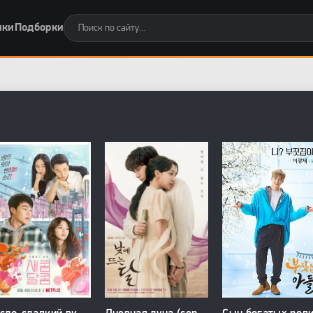
нки
Подборки