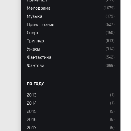
Криминал
(211)
Мелодрама
(1679)
Музыка
(179)
Приключения
(527)
Спорт
(150)
Триллер
(613)
Ужасы
(314)
Фантастика
(542)
Фэнтези
(988)
ПО ГОДУ
2013
(1)
2014
(1)
2015
(5)
2016
(5)
2017
(5)