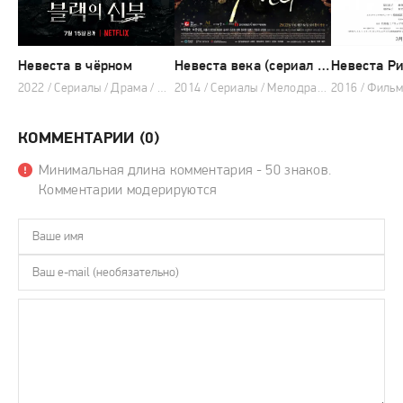
Невеста в чёрном
Невеста века (сериал 2014)
2022 / Сериалы / Драма / Мелодрама
2014 / Сериалы / Мелодрама / Фантастика
КОММЕНТАРИИ (0)
Минимальная длина комментария - 50 знаков.
Комментарии модерируются