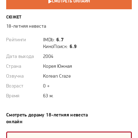
СМОТРЕТЬ ОНЛАЙН
СЮЖЕТ
18-летняя невеста
Рейтинги
IMDb:
6.7
КиноПоиск:
6.9
Дата выхода
2004
Страна
Корея Южная
Озвучка
Korean Craze
Возраст
0 +
Время
63 м.
Смотреть дораму 18-летняя невеста
онлайн