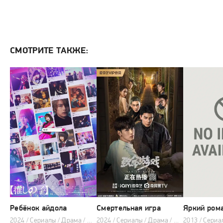
СМОТРИТЕ ТАКЖЕ:
Ребёнок айдола
Смертельная игра
Яркий ром
2024 / Сериалы / Драма / Фэнтези / Музыка
2024 / Сериалы / Драма / Детектив / Фэнтези