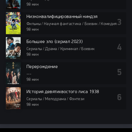
98 мин
Низкоквалифицированный ниндзя
Фильмы / Научная фантастика / Боевик / Комедия
98 мин
Большее зло (сериал 2023)
Сериалы / Драма / Криминал / Боевик
98 мин
Перерождение
---
98 мин
История девятихвостого лиса 1938
Сериалы / Мелодрама / Фэнтези
98 мин