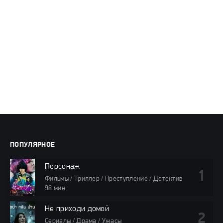
ПОПУЛЯРНОЕ
Персонаж
Фильмы / Триллер / Преступление / Детектив
98 мин
Не приходи домой
Сериалы / Драма / Ужасы