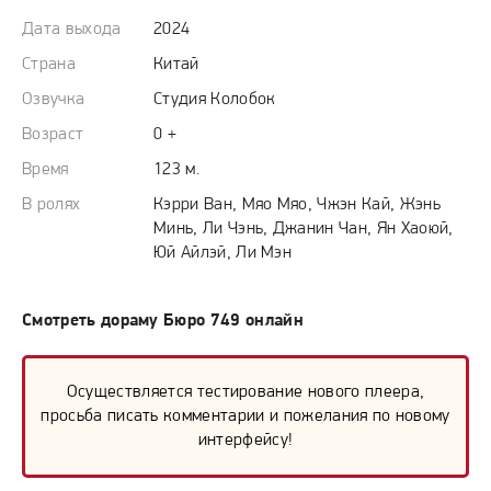
Дата выхода
2024
Страна
Китай
Озвучка
Студия Колобок
Возраст
0 +
Время
123 м.
В ролях
Кэрри Ван, Мяо Мяо, Чжэн Кай, Жэнь
Минь, Ли Чэнь, Джанин Чан, Ян Хаоюй,
Юй Айлэй, Ли Мэн
Смотреть дораму Бюро 749 онлайн
Осуществляется тестирование нового плеера,
просьба писать комментарии и пожелания по новому
интерфейсу!