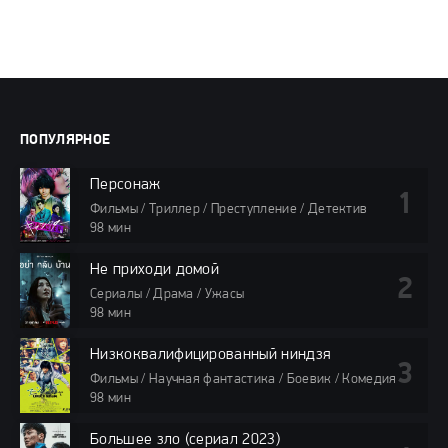
ПОПУЛЯРНОЕ
Персонаж
Фильмы / Триллер / Преступление / Детектив
98 мин
Не приходи домой
Сериалы / Драма / Ужасы
98 мин
Низкоквалифицированный ниндзя
Фильмы / Научная фантастика / Боевик / Комедия
98 мин
Большее зло (сериал 2023)