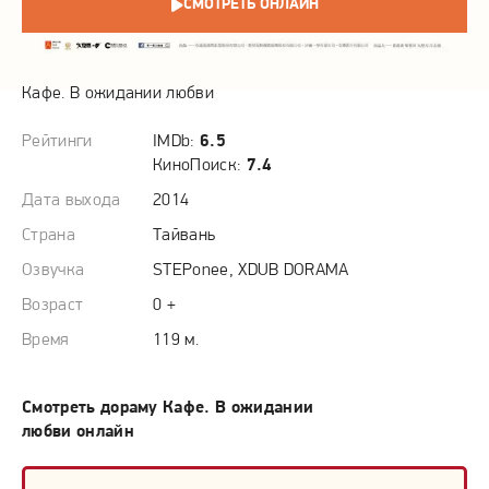
СМОТРЕТЬ ОНЛАЙН
СЮЖЕТ
Кафе. В ожидании любви
Рейтинги
IMDb:
6.5
КиноПоиск:
7.4
Дата выхода
2014
Страна
Тайвань
Озвучка
STEPonee, XDUB DORAMA
Возраст
0 +
Время
119 м.
Смотреть дораму Кафе. В ожидании
любви онлайн