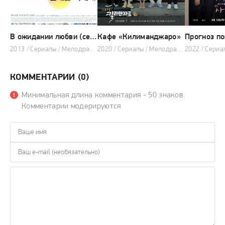
В ожидании любви (сериал 2013)
Кафе «Килиманджаро»
2013 / Сериалы / Мелодрама
2020 / Сериалы / Мелодрама / Музыка
КОММЕНТАРИИ (0)
Минимальная длина комментария - 50 знаков.
Комментарии модерируются