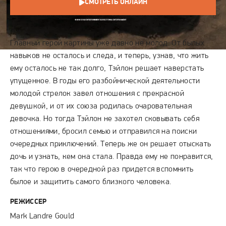
СМОТРЕТЬ ОНЛАЙН
СЮЖЕТ
Главный герой картины уже давно не молод. От былых
навыков не осталось и следа, и теперь, узнав, что жить
ему осталось не так долго, Тэйлон решает наверстать
упущенное. В годы его разбойнической деятельности
молодой стрелок завел отношения с прекрасной
девушкой, и от их союза родилась очаровательная
девочка. Но тогда Тэйлон не захотел сковывать себя
отношениями, бросил семью и отправился на поиски
очередных приключений. Теперь же он решает отыскать
дочь и узнать, кем она стала. Правда ему не понравится,
так что герою в очередной раз придется вспомнить
былое и защитить самого близкого человека.
РЕЖИССЕР
Mark Landre Gould