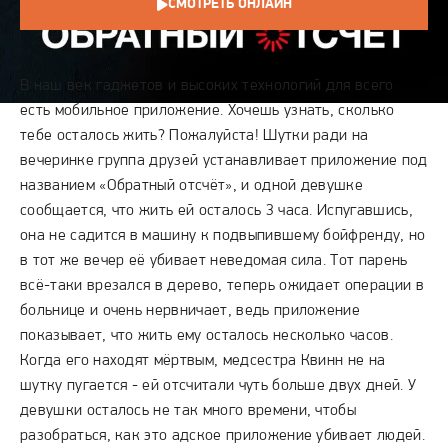
СМОТРЕТЬ ОНЛАЙН
СЮЖЕТ
В наш век гаджетов и высоких технологий для всего
есть мобильное приложение. Хочешь узнать, сколько
тебе осталось жить? Пожалуйста! Шутки ради на
вечеринке группа друзей устанавливает приложение под
названием «Обратный отсчёт», и одной девушке
сообщается, что жить ей осталось 3 часа. Испугавшись,
она не садится в машину к подвыпившему бойфренду, но
в тот же вечер её убивает неведомая сила. Тот парень
всё-таки врезался в дерево, теперь ожидает операции в
больнице и очень нервничает, ведь приложение
показывает, что жить ему осталось несколько часов.
Когда его находят мёртвым, медсестра Квинн не на
шутку пугается - ей отсчитали чуть больше двух дней. У
девушки осталось не так много времени, чтобы
разобраться, как это адское приложение убивает людей.