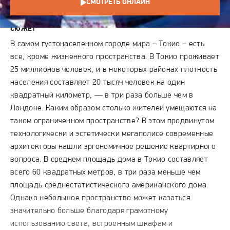
СМОТРЕТЬ ОНЛАЙН
СЮЖЕТ
В самом густонаселенном городе мира – Токио – есть
все, кроме жизненного пространства. В Токио проживает
25 миллионов человек, и в некоторых районах плотность
населения составляет 20 тысяч человек на один
квадратный километр, — в три раза больше чем в
Лондоне. Каким образом столько жителей умещаются на
таком ограниченном пространстве? В этом продвинутом
технологически и эстетически мегаполисе современные
архитекторы нашли эргономичное решение квартирного
вопроса. В среднем площадь дома в Токио составляет
всего 60 квадратных метров, в три раза меньше чем
площадь среднестатистического американского дома.
Однако небольшое пространство может казаться
значительно больше благодаря грамотному
использованию света, встроенным шкафам и