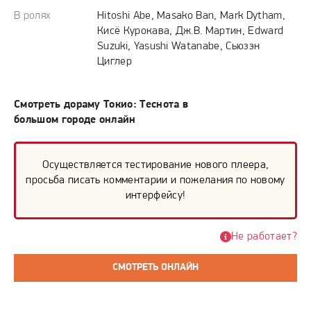
В ролях
Hitoshi Abe, Masako Ban, Mark Dytham,
Кисё Курокава, Дж.В. Мартин, Edward
Suzuki, Yasushi Watanabe, Сьюзэн
Циглер
Смотреть дораму Токио: Теснота в
большом городе онлайн
Осуществляется тестирование нового плеера,
просьба писать комментарии и пожелания по новому
интерфейсу!
Не работает?
СМОТРЕТЬ ОНЛАЙН