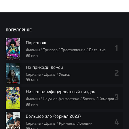
ПОПУЛЯРНОЕ
Персонаж
Фильмы / Триллер / Преступление / Детектив
98 мин
Не приходи домой
Сериалы / Драма / Ужасы
98 мин
Низкоквалифицированный ниндзя
Фильмы / Научная фантастика / Боевик / Комедия
98 мин
Большее зло (сериал 2023)
Сериалы / Драма / Криминал / Боевик