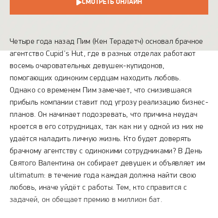
СМОТРЕТЬ ОНЛАЙН
СЮЖЕТ
Четыре года назад Пим (Кен Терадетч) основал брачное
агентство Cupid's Hut, где в разных отделах работают
восемь очаровательных девушек-купидонов,
помогающих одиноким сердцам находить любовь.
Однако со временем Пим замечает, что снизившаяся
прибыль компании ставит под угрозу реализацию бизнес-
планов. Он начинает подозревать, что причина неудач
кроется в его сотрудницах, так как ни у одной из них не
удаётся наладить личную жизнь. Кто будет доверять
брачному агентству с одинокими сотрудниками? В День
Святого Валентина он собирает девушек и объявляет им
ultimatum: в течение года каждая должна найти свою
любовь, иначе уйдёт с работы. Тем, кто справится с
задачей, он обещает премию в миллион бат.