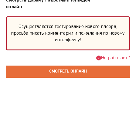
Смотреть дораму Радостный Купидон
онлайн
Осуществляется тестирование нового плеера,
просьба писать комментарии и пожелания по новому
интерфейсу!
Не работает?
СМОТРЕТЬ ОНЛАЙН