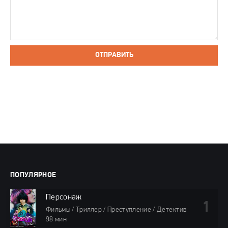
ОТПРАВИТЬ
ПОПУЛЯРНОЕ
Персонаж
Фильмы / Триллер / Преступление / Детектив
98 мин