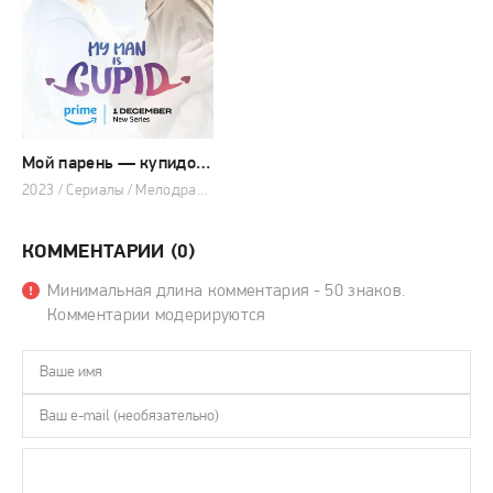
Мой парень — купидон (сериал 2023 – 2024)
2023 / Сериалы / Мелодрама / Фэнтези / Комедия
КОММЕНТАРИИ (0)
Минимальная длина комментария - 50 знаков.
Комментарии модерируются