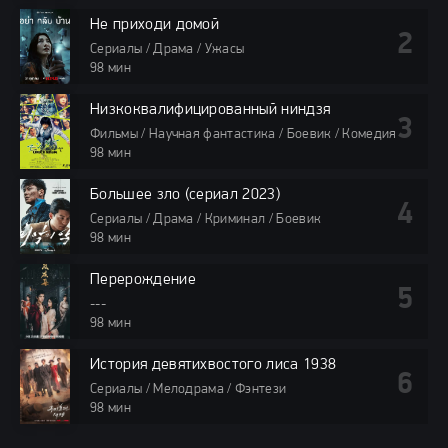
Не приходи домой
Сериалы / Драма / Ужасы
98 мин
Низкоквалифицированный ниндзя
Фильмы / Научная фантастика / Боевик / Комедия
98 мин
Большее зло (сериал 2023)
Сериалы / Драма / Криминал / Боевик
98 мин
Перерождение
---
98 мин
История девятихвостого лиса 1938
Сериалы / Мелодрама / Фэнтези
98 мин