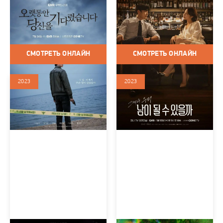
(сериал 2023)
(сериал 2023)
Корея Южная / 2023 / Сериалы
Корея Южная / 2023 / Сериалы
/ Триллер / Криминал /
/ Мелодрама / Комедия
Детектив
СМОТРЕТЬ ОНЛАЙН
СМОТРЕТЬ ОНЛАЙН
2023
2023