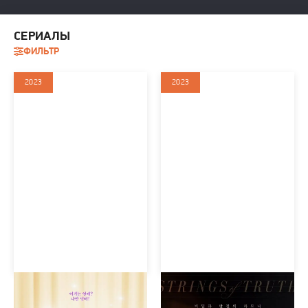
СЕРИАЛЫ
ФИЛЬТР
2023
2023
Бора! Дебора (сериал
Маэстро (сериал 2023 –
2023)
2024)