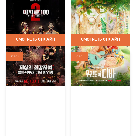
100 атлетов (сериал 2023
Дива с необитаемого
– 2024)
острова (сериал 2023)
Корея Южная / 2023 / Сериалы
Корея Южная / 2023 / Сериалы
/ Спорт
/ Мелодрама / Комедия /
Музыка
СМОТРЕТЬ ОНЛАЙН
СМОТРЕТЬ ОНЛАЙН
2023
2023