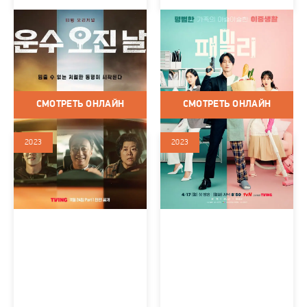
Чертовски счастливый
Семья (сериал 2023)
день (сериал 2023)
Корея Южная / 2023 / Сериалы
/ Боевик / Комедия
Корея Южная / 2023 / Сериалы
/ Триллер / Драма / Криминал
СМОТРЕТЬ ОНЛАЙН
СМОТРЕТЬ ОНЛАЙН
2023
2023