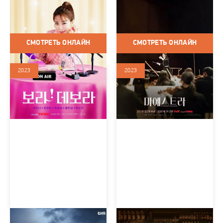
Корея Южная / 2023 / Сериалы
Корея Южная / 2023 / Сериалы
/ Мелодрама / Комедия
/ Триллер / Драма / Музыка
СМОТРЕТЬ ОНЛАЙН
СМОТРЕТЬ ОНЛАЙН
2023
2023
Я долго тебя ждал
Мы чужие друг другу?