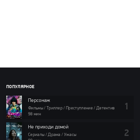
ПОПУЛЯРНОЕ
Персонаж
Фильмы / Триллер / Преступление / Детектив
98 мин
Не приходи домой
Сериалы / Драма / Ужасы