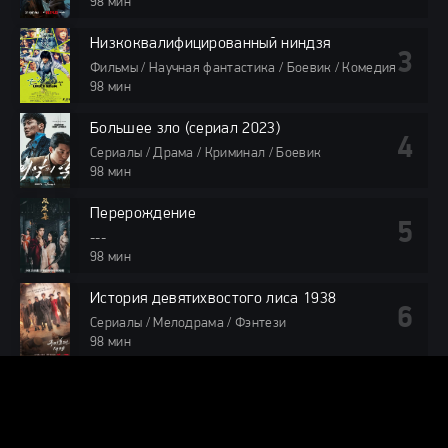
98 мин
Низкоквалифицированный ниндзя
Фильмы / Научная фантастика / Боевик / Комедия
98 мин
Большее зло (сериал 2023)
Сериалы / Драма / Криминал / Боевик
98 мин
Перерождение
---
98 мин
История девятихвостого лиса 1938
Сериалы / Мелодрама / Фэнтези
98 мин
КОММЕНТАРИИ