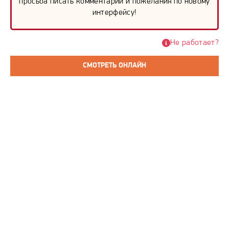
просьба писать комментарии и пожелания по новому
интерфейсу!
Не работает?
СМОТРЕТЬ ОНЛАЙН