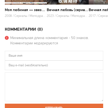
Моя любимая — звезда (сериал 2008 – 2009)
Вечная любовь (сериал 2023)
Вечная лю
2008 / Сериалы / Мелодрама
2023 / Сериалы / Мелодрама
КОММЕНТАРИИ (0)
Минимальная длина комментария - 50 знаков.
Комментарии модерируются