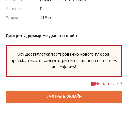
Озвучка
FRONDA, Kedra & Hydra
Возраст
0 +
Время
118 м.
Смотреть дораму Не дыша онлайн
Осуществляется тестирование нового плеера,
просьба писать комментарии и пожелания по новому
интерфейсу!
Не работает?
СМОТРЕТЬ ОНЛАЙН