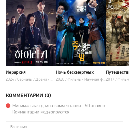
Иерархия
Ночь бессмертных
2024 / Сериалы / Драма / Мелодрама / 2024
2020 / Фильмы / Научная фантастика / Боевик / Комедия
КОММЕНТАРИИ (0)
Минимальная длина комментария - 50 знаков.
Комментарии модерируются