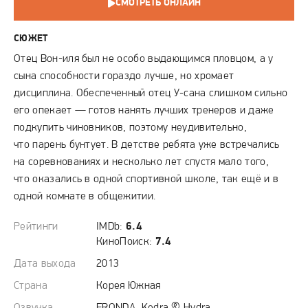
СМОТРЕТЬ ОНЛАЙН
СЮЖЕТ
Отец Вон-иля был не особо выдающимся пловцом, а у
сына способности гораздо лучше, но хромает
дисциплина. Обеспеченный отец У-сана слишком сильно
его опекает — готов нанять лучших тренеров и даже
подкупить чиновников, поэтому неудивительно,
что парень бунтует. В детстве ребята уже встречались
на соревнованиях и несколько лет спустя мало того,
что оказались в одной спортивной школе, так ещё и в
одной комнате в общежитии.
Рейтинги
IMDb:
6.4
КиноПоиск:
7.4
Дата выхода
2013
Страна
Корея Южная