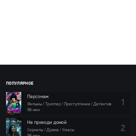
ПОПУЛЯРНОЕ
Персонаж
Фильмы / Триллер / Преступление / Детектив
98 мин
Не приходи домой
Сериалы / Драма / Ужасы
98 мин