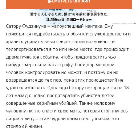
СМОТРЕТЬ ОНЛАЙН
СЮЖЕТ
Сатору Фудзинума – малоуспешный мангака. Ему
приходится подрабатывать в обычной службе доставки и
хранить удивительный секрет своей возможности
телепортироваться в то или иное место, где происходит
драматическое событие, чтобы предотвратить чью-
нибудь смерть или катастрофу. Свой дар молодой
человек контролировать не может, и поэтому он не
возвращается до тех пор, пока этих происшествий не
удается избежать. Однажды Сатору возвращается на 18
лет назад с целью предотвратить убийства детей,
совершённые серийным убийцей. Также молодому
человеку нужно спасти свою мать, которая столкнулась
лицом к лицу с этим чудовищным преступником, что
стоило ей жизни.