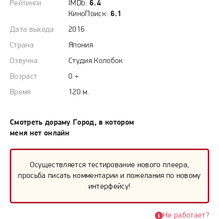
Рейтинги
IMDb:
6.4
КиноПоиск:
6.1
Дата выхода
2016
Страна
Япония
Озвучка
Студия Колобок
Возраст
0 +
Время
120 м.
Смотреть дораму Город, в котором
меня нет онлайн
Осуществляется тестирование нового плеера,
просьба писать комментарии и пожелания по новому
интерфейсу!
Не работает?