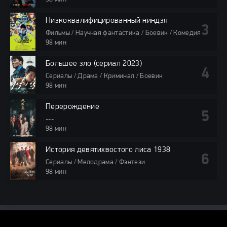
Низкоквалифицированный ниндзя
Фильмы / Научная фантастика / Боевик / Комедия
98 мин
Большее зло (сериал 2023)
Сериалы / Драма / Криминал / Боевик
98 мин
Перерождение
---
98 мин
История девятихвостого лиса 1938
Сериалы / Мелодрама / Фэнтези
98 мин
DORAMA24.ONLINE