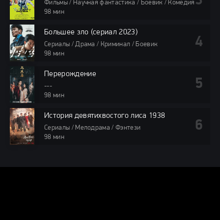
Фильмы / Научная фантастика / Боевик / Комедия
98 мин
Большее зло (сериал 2023)
Сериалы / Драма / Криминал / Боевик
98 мин
Перерождение
---
98 мин
История девятихвостого лиса 1938
Сериалы / Мелодрама / Фэнтези
98 мин
DORAMA24.ONLINE
КАРТА САЙТА
© 2025 DORAMA24.ONLINE — Смотреть дорамы онлайн бесплатно