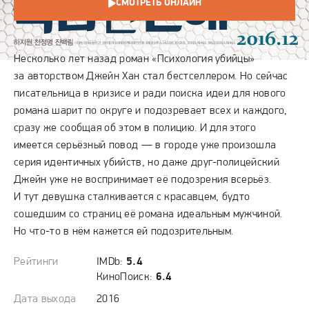
СМОТРЕТЬ ОНЛАЙН
СЮЖЕТ
Несколько лет назад роман «Психология убийцы»
за авторством Джейн Хан стал бестселлером. Но сейчас
писательница в кризисе и ради поиска идеи для нового
романа шарит по округе и подозревает всех и каждого,
сразу же сообщая об этом в полицию. И для этого
имеется серьёзный повод — в городе уже произошла
серия идентичных убийств, но даже друг-полицейский
Джейн уже не воспринимает её подозрения всерьёз.
И тут девушка сталкивается с красавцем, будто
сошедшим со страниц её романа идеальным мужчиной.
Но что-то в нём кажется ей подозрительным.
Рейтинги
IMDb:
5.4
КиноПоиск:
6.4
Дата выхода
2016