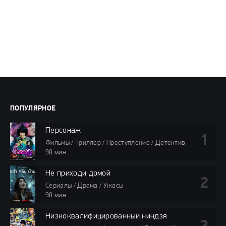
ПОПУЛЯРНОЕ
Персонаж
Фильмы / Триллер / Преступление / Детектив
98 мин
Не приходи домой
Сериалы / Драма / Ужасы
98 мин
Низкоквалифицированный ниндзя