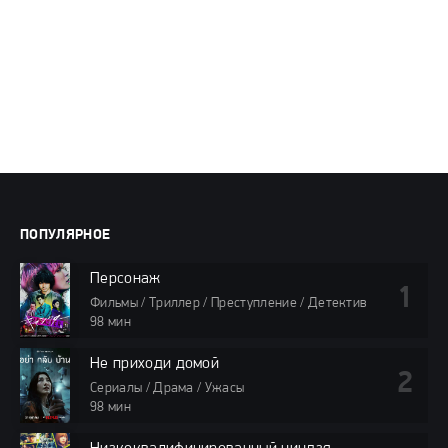
ПОПУЛЯРНОЕ
Персонаж
Фильмы / Триллер / Преступление / Детектив
98 мин
Не приходи домой
Сериалы / Драма / Ужасы
98 мин