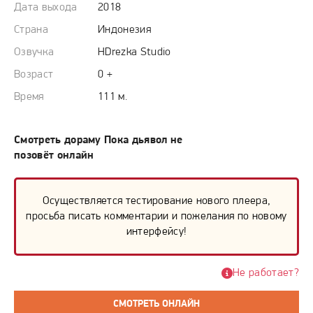
Дата выхода
2018
Страна
Индонезия
Озвучка
HDrezka Studio
Возраст
0 +
Время
111 м.
Смотреть дораму Пока дьявол не
позовёт онлайн
Осуществляется тестирование нового плеера,
просьба писать комментарии и пожелания по новому
интерфейсу!
Не работает?
СМОТРЕТЬ ОНЛАЙН