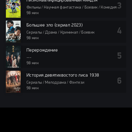
Низкоквалифицированный ниндзя
Фильмы / Научная фантастика / Боевик / Комедия
98 мин
Большее зло (сериал 2023)
Сериалы / Драма / Криминал / Боевик
98 мин
Перерождение
---
98 мин
История девятихвостого лиса 1938
Сериалы / Мелодрама / Фэнтези
98 мин
DORAMA24.ONLINE
КАРТА САЙТА