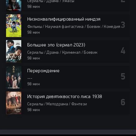
Сериалы / Драма / Ужасы
98 мин
Низкоквалифицированный ниндзя
Фильмы / Научная фантастика / Боевик / Комедия
98 мин
Большее зло (сериал 2023)
Сериалы / Драма / Криминал / Боевик
98 мин
Перерождение
---
98 мин
История девятихвостого лиса 1938
Сериалы / Мелодрама / Фэнтези
98 мин