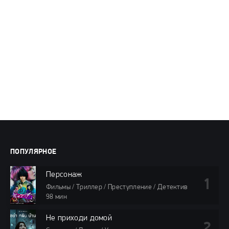
ПОПУЛЯРНОЕ
Персонаж
Фильмы / Триллер / Преступление / Детектив
98 мин
Не приходи домой