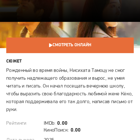
письмо на 35-ю
годовщину
свадьбы
СМОТРЕТЬ ОНЛАЙН
СЮЖЕТ
Рожденный во время войны, Нисихата Тамоцу не смог
получить надлежащего образования и вырос, не умея
читать и писать. Он начал посещать вечернюю школу,
чтобы выразить свою благодарность любимой жене Кёко,
которая поддерживала его так долго, написав письмо от
руки.
Рейтинги
IMDb:
0.00
КиноПоиск:
0.00