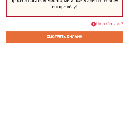
просьба писать комментарии и пожелания по новому
интерфейсу!
Не работает?
СМОТРЕТЬ ОНЛАЙН