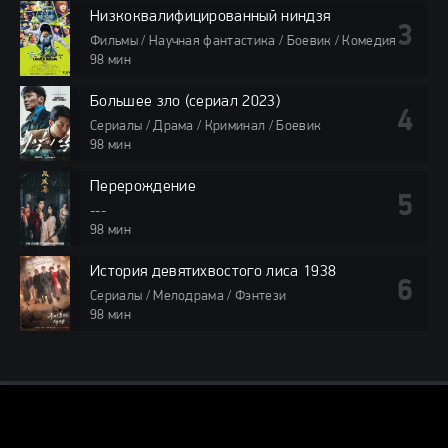
Низкоквалифицированный ниндзя
Фильмы / Научная фантастика / Боевик / Комедия
98 мин
Большее зло (сериал 2023)
Сериалы / Драма / Криминал / Боевик
98 мин
Перерождение
---
98 мин
История девятихвостого лиса 1938
Сериалы / Мелодрама / Фэнтези
98 мин
DORAMA24.ONLINE