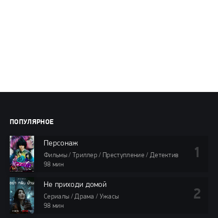
ПОПУЛЯРНОЕ
Персонаж
Фильмы / Триллер / Преступление / Детектив
98 мин
Не приходи домой
Сериалы / Драма / Ужасы
98 мин