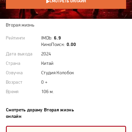
СМОТРЕТЬ ОНЛАЙН
СЮЖЕТ
Вторая жизнь
Рейтинги
IMDb:
6.9
КиноПоиск:
0.00
Дата выхода
2024
Страна
Китай
Озвучка
Студия Колобок
Возраст
0 +
Время
106 м.
Смотреть дораму Вторая жизнь
онлайн