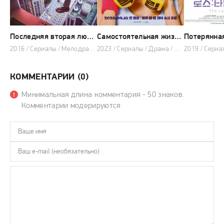
Последняя вторая любовь
Самостоятельная жизнь Хё-щим (сериал 2023 – 2024)
2016 / Сериалы / Мелодрама
2023 / Сериалы / Драма / Мелодрама / Спорт
КОММЕНТАРИИ (0)
Минимальная длина комментария - 50 знаков.
Комментарии модерируются