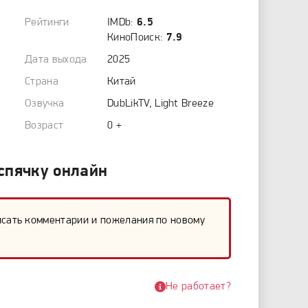
Рейтинги
IMDb:
6.5
КиноПоиск:
7.9
Дата выхода
2025
Страна
Китай
Озвучка
DubLikTV, Light Breeze
Возраст
0 +
 спячку онлайн
исать комментарии и пожелания по новому
Не работает?