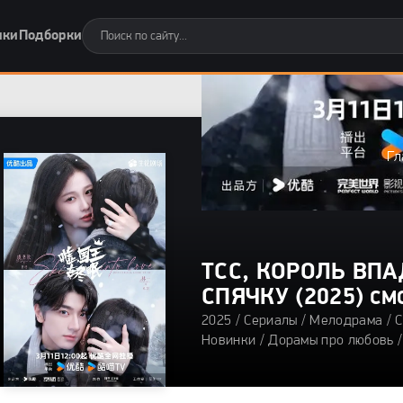
нки
Подборки
Гл
ТСС, КОРОЛЬ ВПА
СПЯЧКУ (2025)
СМ
2025 /
Сериалы
/
Мелодрама
/
С
0
Новинки
/
Дорамы про любовь