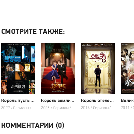
СМОТРИТЕ ТАКЖЕ:
Король пустыни (мини–сериал 2022)
Король земли (сериал 2023)
Король отелей (сериал 2014)
2022 / Сериалы / Драма / Криминал
2023 / Сериалы / Мелодрама / Комедия
2014 / Сериалы / Драма / Мелодрама
КОММЕНТАРИИ (0)