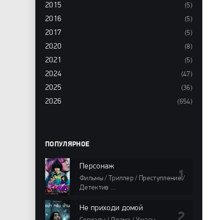
2015
(5)
2016
(5)
2017
(5)
2020
(8)
2021
(5)
2024
(47)
2025
(36)
2026
(654)
ПОПУЛЯРНОЕ
Персонаж
Фильмы / Триллер / Преступление /
Детектив
98 мин
Не приходи домой