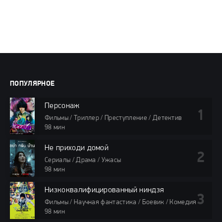
ПОПУЛЯРНОЕ
Персонаж
Фильмы / Триллер / Преступление / Детектив
98 мин
Не приходи домой
Сериалы / Драма / Ужасы
98 мин
Низкоквалифицированный ниндзя
Фильмы / Научная фантастика / Боевик / Комедия
98 мин