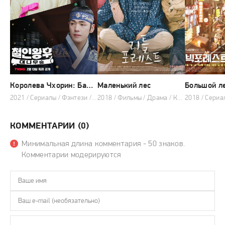
Королева Чхорин: Бамбуковый лес (мини–сериал 2021)
Маленький лес
Большой л
2021 / Сериалы / Фэнтези / Комедия
2018 / Фильмы / Драма / Комедия
КОММЕНТАРИИ (0)
Минимальная длина комментария - 50 знаков.
Комментарии модерируются