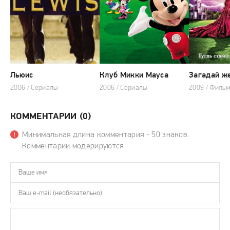
Льюис
Клуб Микки Мауса
Загадай ж
2006 / Сериалы
2006 / Сериалы
2009 / Филь
КОММЕНТАРИИ (0)
Минимальная длина комментария - 50 знаков.
Комментарии модерируются