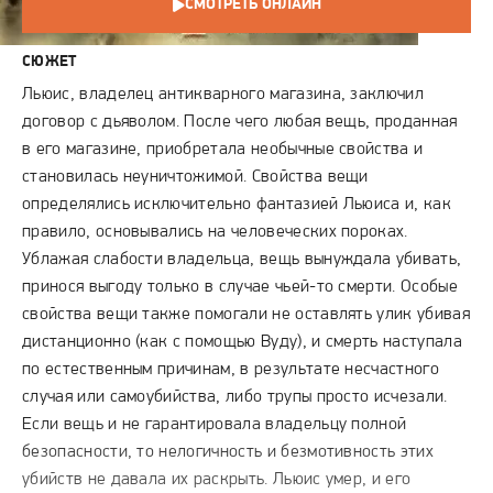
СМОТРЕТЬ ОНЛАЙН
СЮЖЕТ
Льюис, владелец антикварного магазина, заключил
договор с дьяволом. После чего любая вещь, проданная
в его магазине, приобретала необычные свойства и
становилась неуничтожимой. Свойства вещи
определялись исключительно фантазией Льюиса и, как
правило, основывались на человеческих пороках.
Ублажая слабости владельца, вещь вынуждала убивать,
принося выгоду только в случае чьей-то смерти. Особые
свойства вещи также помогали не оставлять улик убивая
дистанционно (как с помощью Вуду), и смерть наступала
по естественным причинам, в результате несчастного
случая или самоубийства, либо трупы просто исчезали.
Если вещь и не гарантировала владельцу полной
безопасности, то нелогичность и безмотивность этих
убийств не давала их раскрыть. Льюис умер, и его