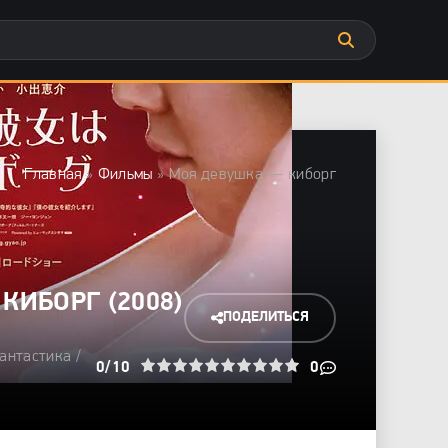
Главная
»
Фильмы
» Моя девушка — киборг
КИБОРГ (2008)
ПОДЕЛИТЬСЯ
антастика
/
1
2
3
4
0/10
5
6
7
8
9
10
0