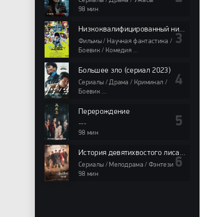
Сериалы / Драма / Ужасы
98 мин
Низкоквалифицированный ниндзя
Фильмы / Научная фантастика /
Боевик / Комедия
98 мин
Большее зло (сериал 2023)
Сериалы / Драма / Криминал /
Боевик
98 мин
Перерождение
---
98 мин
История девятихвостого лиса 1938
Сериалы / Мелодрама / Фэнтези
98 мин