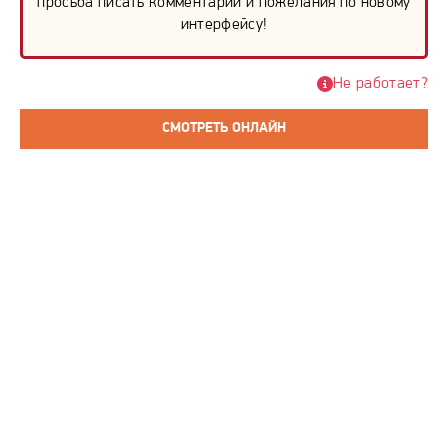
просьба писать комментарии и пожелания по новому
интерфейсу!
Не работает?
СМОТРЕТЬ ОНЛАЙН