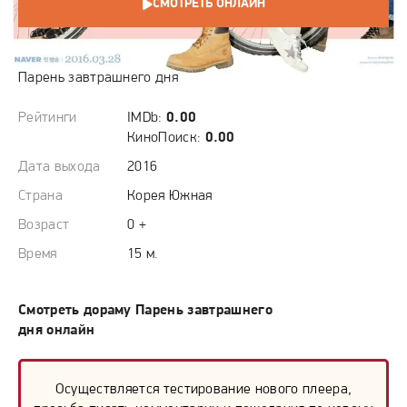
СМОТРЕТЬ ОНЛАЙН
СЮЖЕТ
Парень завтрашнего дня
Рейтинги
IMDb:
0.00
КиноПоиск:
0.00
Дата выхода
2016
Страна
Корея Южная
Возраст
0 +
Время
15 м.
Смотреть дораму Парень завтрашнего
дня онлайн
Осуществляется тестирование нового плеера,