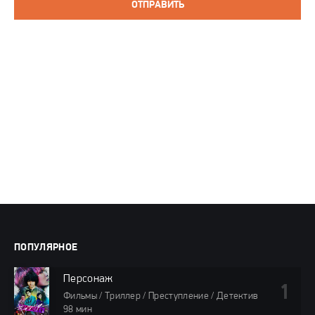
ОТПРАВИТЬ
ПОПУЛЯРНОЕ
Персонаж
Фильмы / Триллер / Преступление / Детектив
98 мин