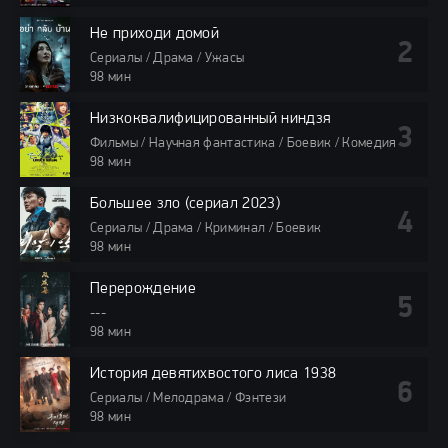
Не приходи домой
Сериалы / Драма / Ужасы
98 мин
Низкоквалифицированный ниндзя
Фильмы / Научная фантастика / Боевик / Комедия
98 мин
Большее зло (сериал 2023)
Сериалы / Драма / Криминал / Боевик
98 мин
Перерождение
---
98 мин
История девятихвостого лиса 1938
Сериалы / Мелодрама / Фэнтези
98 мин