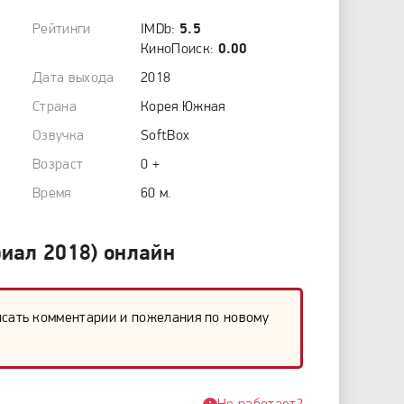
Рейтинги
IMDb:
5.5
КиноПоиск:
0.00
Дата выхода
2018
Страна
Корея Южная
Озвучка
SoftBox
Возраст
0 +
Время
60 м.
риал 2018) онлайн
исать комментарии и пожелания по новому