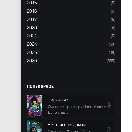
2015
(5)
2016
(5)
2017
(5)
2020
(8)
2021
(5)
2024
(49)
2025
(39)
2026
(655)
ПОПУЛЯРНОЕ
Персонаж
Фильмы / Триллер / Преступление /
Детектив
98 мин
Не приходи домой