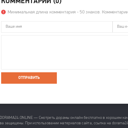
КОММЕНТАРИИ (0)
Минимальная длина комментария - 50 знаков. Комментари
ОТПРАВИТЬ
 DORAMA24.ONLINE — Смотреть дорамы онлайн бесплатно в хорошем кач
ва защищены. При использовании материалов сайта, ссылка на dorama24