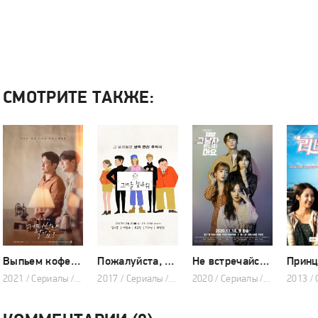
СМОТРИТЕ ТАКЖЕ:
Выпьем кофе? (сериал 2021)
Пожалуйста, найдите её! (мини–сериал 2017)
Не встречайся с ним, пожалуйста! (сериал 2020 – 2021)
2021 / Сериалы / Драма / Мелодрама
2017 / Сериалы / Мелодрама
2020 / Сериалы / Мелодрама / Фантастика / Комедия