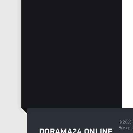
© 2025
Все пра
DORAMA24.ONLINE