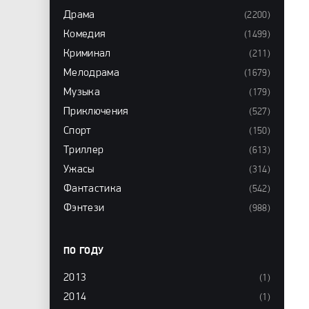
Драма
(2200)
Комедия
(1499)
Криминал
(211)
Мелодрама
(1679)
Музыка
(179)
Приключения
(527)
Спорт
(150)
Триллер
(613)
Ужасы
(314)
Фантастика
(542)
Фэнтези
(988)
ПО ГОДУ
2013
(1)
2014
(1)