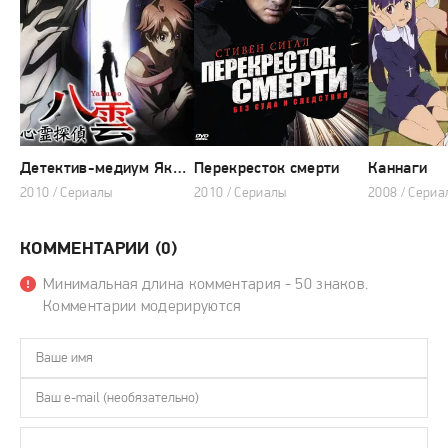
Детектив-медиум Якумо
Перекресток смерти
Каннаги
2010 / Сериалы
2010 / Сериалы
2008 / Сериа
КОММЕНТАРИИ (0)
Минимальная длина комментария - 50 знаков.
Комментарии модерируются