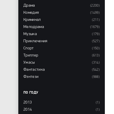
Драма
(2200)
Комедия
(1499)
Криминал
(211)
Мелодрама
(1679)
Музыка
(179)
Приключения
(527)
Спорт
(150)
Триллер
(613)
Ужасы
(314)
Фантастика
(542)
Фэнтези
(988)
ПО ГОДУ
2013
(1)
2014
(1)