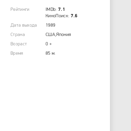
Рейтинги
IMDb:
7.1
КиноПоиск:
7.6
Дата выхода
1989
Страна
США,Япония
Возраст
0 +
Время
85 м.