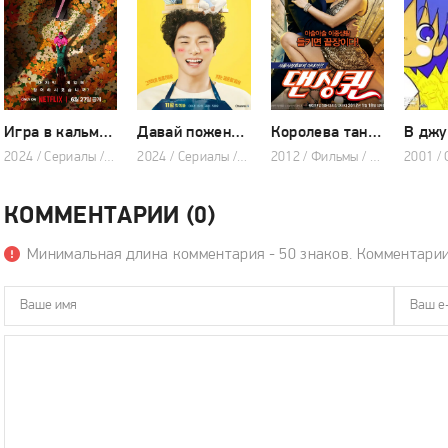
Игра в кальмара 2 сезон
Давай поженимся
Королева танца
2024 / Сериалы / Триллер / Драма
2024 / Сериалы / Мелодрама / Комедия / 2024
2012 / Фильмы / Мелодрама / Комедия
2001 /
КОММЕНТАРИИ (0)
Минимальная длина комментария - 50 знаков. Комментари