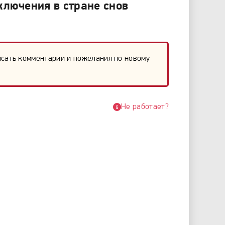
лючения в стране снов
исать комментарии и пожелания по новому
Не работает?