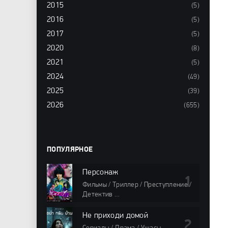
2015
(5)
2016
(5)
2017
(5)
2020
(8)
2021
(5)
2024
(49)
2025
(39)
2026
(655)
ПОПУЛЯРНОЕ
Персонаж
Фильмы / Триллер / Преступление /
Детектив
98 мин
Не приходи домой