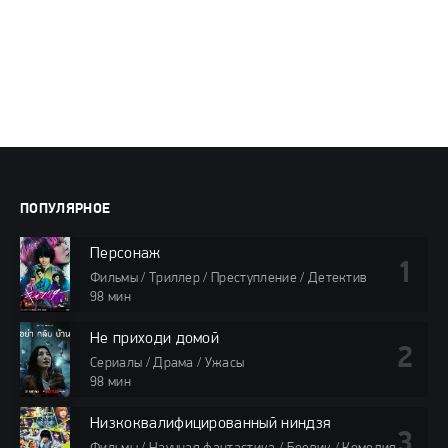
ПОПУЛЯРНОЕ
Персонаж
Фильмы / Триллер / Преступление / Детектив
98 мин
Не приходи домой
Сериалы / Драма / Ужасы
98 мин
Низкоквалифицированный ниндзя